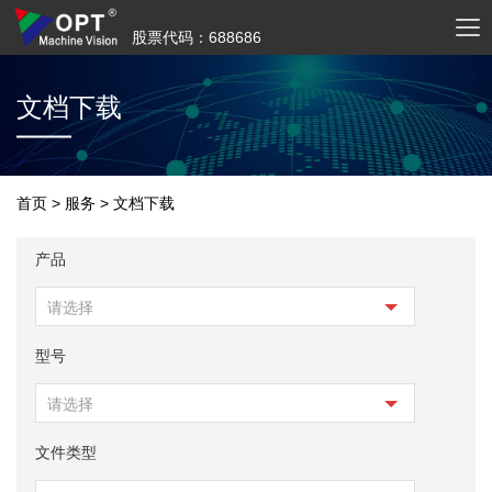
股票代码：688686
文档下载
首页
>
服务
>
文档下载
产品
请选择
型号
请选择
文件类型