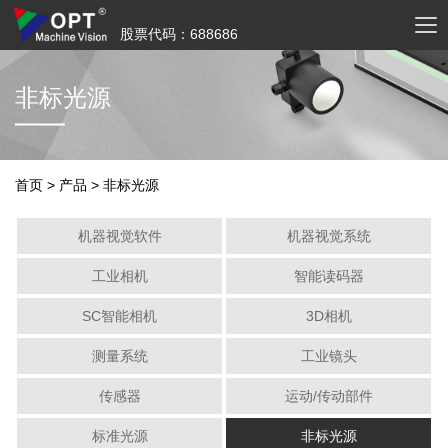
股票代码：688686
非标光源
首页
>
产品
>
非标光源
机器视觉软件
机器视觉系统
工业相机
智能读码器
SC智能相机
3D相机
测量系统
工业镜头
传感器
运动/传动部件
标准光源
非标光源