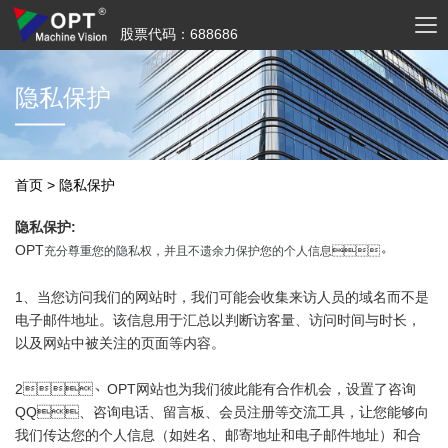
股票代码：688686
隐私保护
首页
>
隐私保护
隐私保护:
OPT
充分尊重您的隐私权，并且不遗余力保护您的个人信息
。
1、当您访问我们的网站时，我们可能会收集来访人员的域名而不是
电子邮件地址。该信息用于汇总以判断访客量、访问时间与时长，
以及网站中被关注的页面等内容。
2、OPT网站也为我们彼此能有合作机会，设置了咨询
QQ、咨询电话、留言板、会员注册等交流工具，让您能够向
我们传达您的个人信息（如姓名、邮寄地址和电子邮件地址）和合