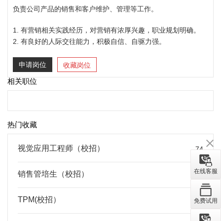
负责公司产品的销售和客户维护、管理等工作。
1. 有营销相关实践经历，对营销有浓厚兴趣，职业规划明确。
2. 有良好的人际交往能力，积极自信、自驱力强。
申请岗位
收藏岗位
相关职位
热门收藏
视觉应用工程师（校招）
74
在线客服
销售管培生（校招）
25
TPM(校招）
20
免费试用