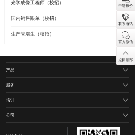
光学成像工程师（校招）
19
申请报价
国内销售跟单（校招）
1
联系电话
生产管培生（校招）
1
官方微信
返回顶部
产品
服务
培训
公司