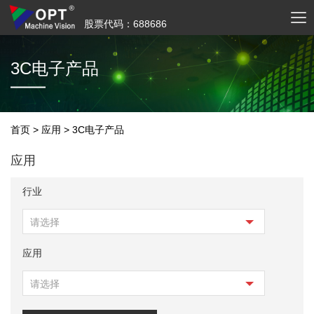
股票代码：688686
3C电子产品
首页
>
应用
>
3C电子产品
应用
行业
请选择
应用
请选择