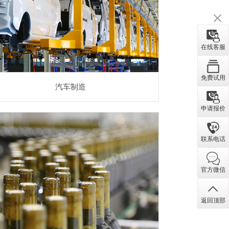
汽车行业相关应用
在线客服
免费试用
汽车制造
申请报价
联系电话
官方微信
食品饮料
返回顶部
食品饮料行业相关应用