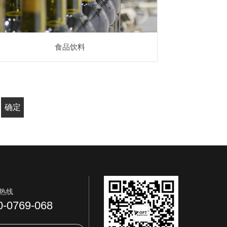
食品饮料
确定
热线
0-0769-068